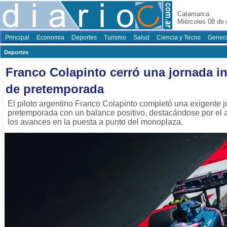
Catamarca
Miércoles 08 de 
Principal
Economia
Deportes
Turismo
Salud
Ciencia y Tecno
Genera
Deportes
Franco Colapinto cerró una jornada i
de pretemporada
El piloto argentino Franco Colapinto completó una exigente 
pretemporada con un balance positivo, destacándose por el a
los avances en la puesta a punto del monoplaza.