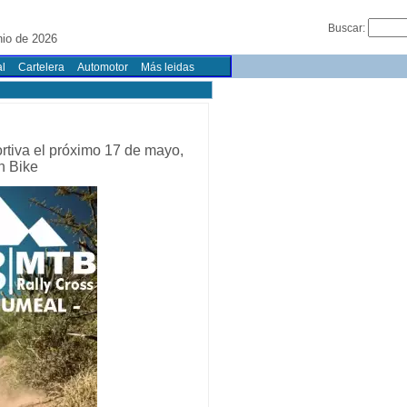
Buscar:
nio de 2026
l
Cartelera
Automotor
Más leidas
rtiva el próximo 17 de mayo,
n Bike