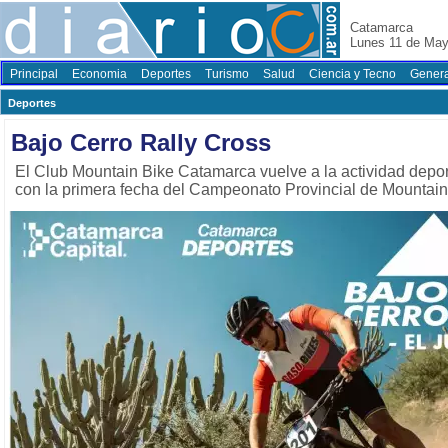
Catamarca
Lunes 11 de May
Principal
Economia
Deportes
Turismo
Salud
Ciencia y Tecno
Genera
Deportes
Bajo Cerro Rally Cross
El Club Mountain Bike Catamarca vuelve a la actividad depor
con la primera fecha del Campeonato Provincial de Mountain