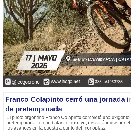
Franco Colapinto cerró una jornada 
de pretemporada
El piloto argentino Franco Colapinto completó una exigente
pretemporada con un balance positivo, destacándose por el 
los avances en la puesta a punto del monoplaza.