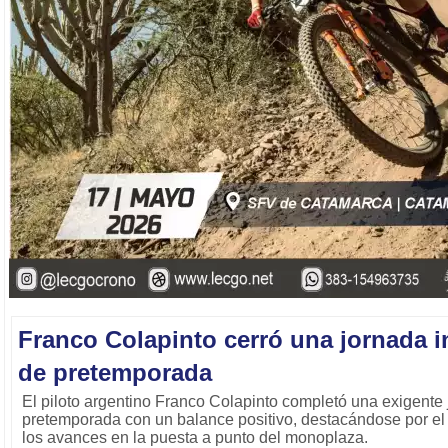
Franco Colapinto cerró una jornada 
de pretemporada
El piloto argentino Franco Colapinto completó una exigente
pretemporada con un balance positivo, destacándose por el 
los avances en la puesta a punto del monoplaza.