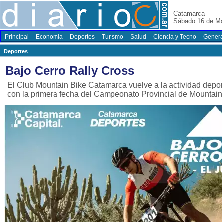
Catamarca
Sábado 16 de M
Principal
Economia
Deportes
Turismo
Salud
Ciencia y Tecno
Genera
Deportes
Bajo Cerro Rally Cross
El Club Mountain Bike Catamarca vuelve a la actividad depor
con la primera fecha del Campeonato Provincial de Mountain