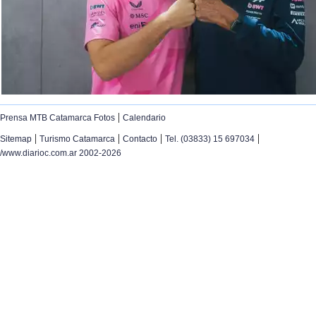
|
Prensa MTB Catamarca Fotos
Calendario
|
|
|
|
Sitemap
Turismo Catamarca
Contacto
Tel. (03833) 15 697034
/www.diarioc.com.ar 2002-2026