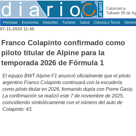
Catamarca
Sábado 08 de Ag
Principal
Economia
Deportes
Turismo
Salud
Ciencia y Tecno
Genera
07-11-2025 11:40
Franco Colapinto confirmado como
piloto titular de Alpine para la
temporada 2026 de Fórmula 1
El equipo BWT Alpine F1 anunció oficialmente que el piloto
argentino Franco Colapinto continuará con la escudería
como piloto titular en 2026, formando dupla con Pierre Gasly.
La confirmación se realizó este 7 de noviembre de 2025,
coincidiendo simbólicamente con el número del auto de
Colapinto: 43.