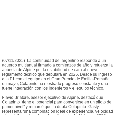
(07/11/2025) La continuidad del argentino responde a un
acuerdo multianual firmado a comienzos de año y refuerza la
apuesta de Alpine por la estabilidad de cara al nuevo
reglamento técnico que debutará en 2026. Desde su ingreso
a la F1 con el equipo en el Gran Premio de Emilia-Romaña
en mayo, Colapinto ha mostrado progreso constante y una
fuerte integración con los ingenieros y el equipo técnico.
Flavio Briatore, asesor ejecutivo de Alpine, destacó que
Colapinto “tiene el potencial para convertirse en un piloto de
primer nivel” y remarcó que la dupla Colapinto–Gasly
representa “una combinación ideal de experiencia, velocidad