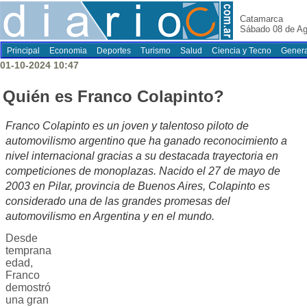
Catamarca
Sábado 08 de Ag
Principal
Economia
Deportes
Turismo
Salud
Ciencia y Tecno
Genera
01-10-2024 10:47
Quién es Franco Colapinto?
Franco Colapinto es un joven y talentoso piloto de
automovilismo argentino que ha ganado reconocimiento a
nivel internacional gracias a su destacada trayectoria en
competiciones de monoplazas. Nacido el 27 de mayo de
2003 en Pilar, provincia de Buenos Aires, Colapinto es
considerado una de las grandes promesas del
automovilismo en Argentina y en el mundo.
Desde
temprana
edad,
Franco
demostró
una gran