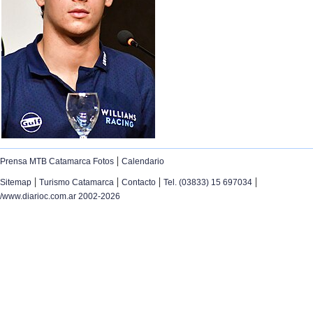
|
Prensa MTB Catamarca Fotos
Calendario
|
|
|
|
Sitemap
Turismo Catamarca
Contacto
Tel. (03833) 15 697034
/www.diarioc.com.ar 2002-2026