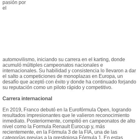
pasión por
el
automovilismo, iniciando su carrera en el karting, donde
acumuló múltiples campeonatos nacionales e
internacionales. Su habilidad y consistencia lo llevaron a dar
el salto a competiciones de monoplazas en Europa, un
desafío que aceptó con éxito y donde ha continuado forjando
su reputación como un piloto rápido y competitivo.
Carrera internacional
En 2019, Franco debutó en la Eurofórmula Open, logrando
resultados impresionantes que le valieron reconocimiento
inmediato. Posteriormente, compitió en campeonatos de alto
nivel como la Formula Renault Eurocup y, más
recientemente, en la Fórmula 3 de la FIA, una de las
categorías previas a la prestigiosa Fórmula 1. En estas