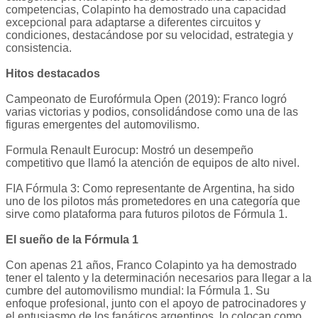
competencias, Colapinto ha demostrado una capacidad
excepcional para adaptarse a diferentes circuitos y
condiciones, destacándose por su velocidad, estrategia y
consistencia.
Hitos destacados
Campeonato de Eurofórmula Open (2019): Franco logró
varias victorias y podios, consolidándose como una de las
figuras emergentes del automovilismo.
Formula Renault Eurocup: Mostró un desempeño
competitivo que llamó la atención de equipos de alto nivel.
FIA Fórmula 3: Como representante de Argentina, ha sido
uno de los pilotos más prometedores en una categoría que
sirve como plataforma para futuros pilotos de Fórmula 1.
El sueño de la Fórmula 1
Con apenas 21 años, Franco Colapinto ya ha demostrado
tener el talento y la determinación necesarios para llegar a la
cumbre del automovilismo mundial: la Fórmula 1. Su
enfoque profesional, junto con el apoyo de patrocinadores y
el entusiasmo de los fanáticos argentinos, lo colocan como