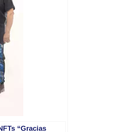
 NFTs “Gracias