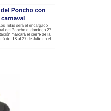
l del Poncho con
 carnaval
Los Tekis será el encargado
onal del Poncho el domingo 27
tación marcará el cierre de la
á del 18 al 27 de Julio en el