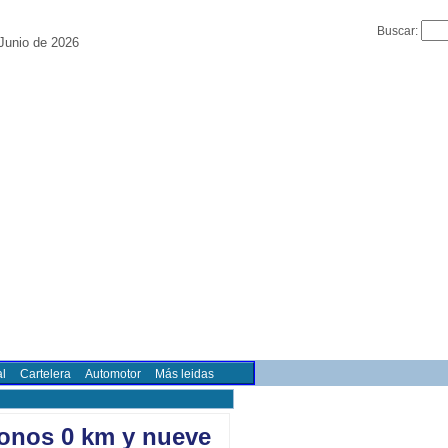
Buscar:
Junio de 2026
l
Cartelera
Automotor
Más leidas
ronos 0 km y nueve