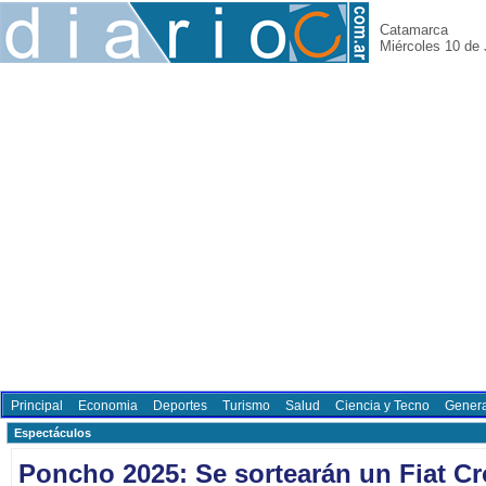
Catamarca
Miércoles 10 de 
Principal
Economia
Deportes
Turismo
Salud
Ciencia y Tecno
Genera
Espectáculos
Poncho 2025: Se sortearán un Fiat C