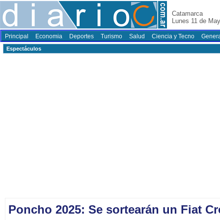
Catamarca
Lunes 11 de May
Principal
Economia
Deportes
Turismo
Salud
Ciencia y Tecno
Genera
Espectáculos
Poncho 2025: Se sortearán un Fiat C