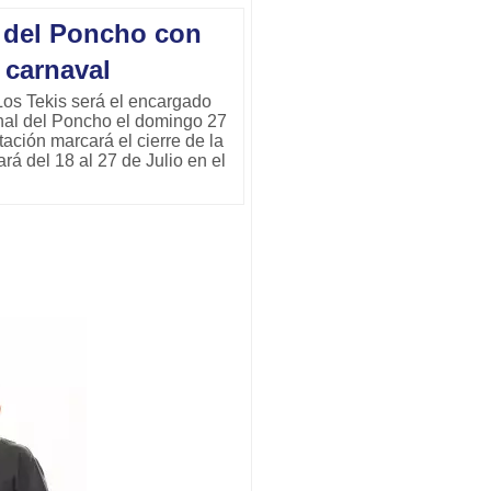
l del Poncho con
 carnaval
Los Tekis será el encargado
onal del Poncho el domingo 27
tación marcará el cierre de la
á del 18 al 27 de Julio en el