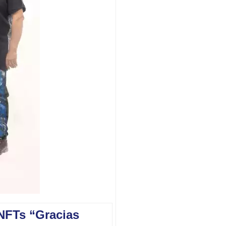
 NFTs “Gracias