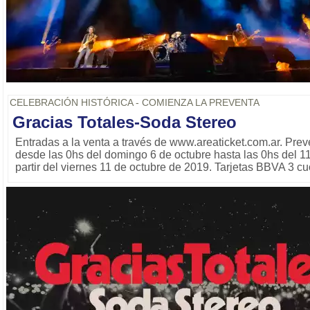
CELEBRACIÓN HISTÓRICA - COMIENZA LA PREVENTA
Gracias Totales-Soda Stereo
Entradas a la venta a través de www.areaticket.com.ar. Prev
desde las 0hs del domingo 6 de octubre hasta las 0hs del 11
partir del viernes 11 de octubre de 2019. Tarjetas BBVA 3 cuo