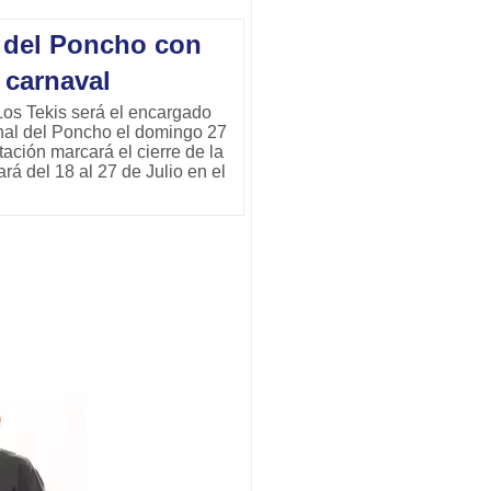
l del Poncho con
 carnaval
Los Tekis será el encargado
onal del Poncho el domingo 27
tación marcará el cierre de la
á del 18 al 27 de Julio en el