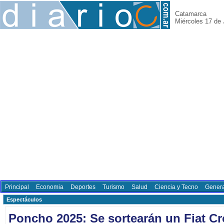
Catamarca
Miércoles 17 de 
Principal
Economia
Deportes
Turismo
Salud
Ciencia y Tecno
Genera
Espectáculos
Poncho 2025: Se sortearán un Fiat C