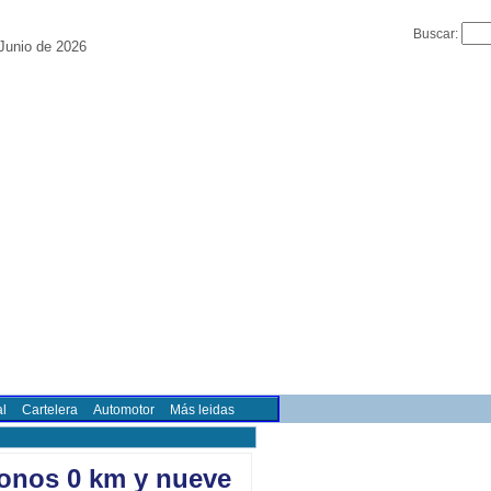
Buscar:
Junio de 2026
l
Cartelera
Automotor
Más leidas
ronos 0 km y nueve