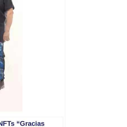
 NFTs “Gracias