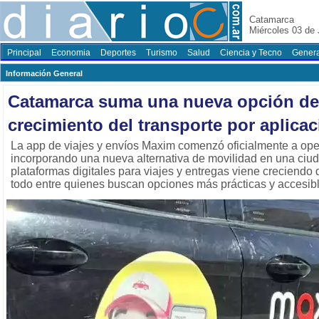
Catamarca
Miércoles 03 de 
Principal
Economia
Deportes
Turismo
Salud
Ciencia y Tecno
Genera
Información General
Catamarca suma una nueva opción de 
crecimiento del transporte por aplica
La app de viajes y envíos Maxim comenzó oficialmente a op
incorporando una nueva alternativa de movilidad en una ciu
plataformas digitales para viajes y entregas viene creciendo
todo entre quienes buscan opciones más prácticas y accesib