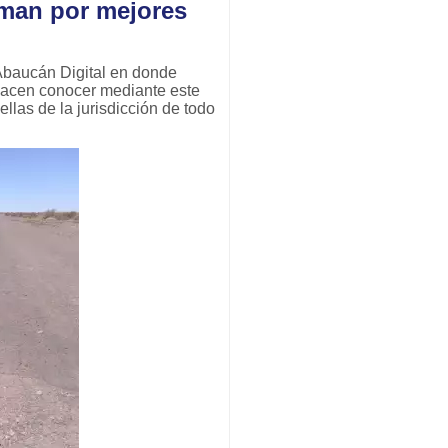
aman por mejores
 Abaucán Digital en donde
 hacen conocer mediante este
ellas de la jurisdicción de todo