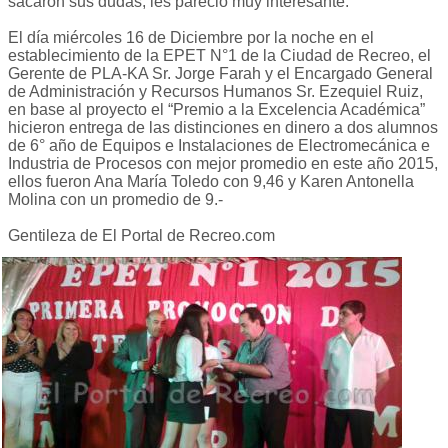
sacaron sus dudas, les pareció muy interesante.”
El día miércoles 16 de Diciembre por la noche en el
establecimiento de la EPET N°1 de la Ciudad de Recreo, el
Gerente de PLA-KA Sr. Jorge Farah y el Encargado General
de Administración y Recursos Humanos Sr. Ezequiel Ruiz,
en base al proyecto el “Premio a la Excelencia Académica”
hicieron entrega de las distinciones en dinero a dos alumnos
de 6° año de Equipos e Instalaciones de Electromecánica e
Industria de Procesos con mejor promedio en este año 2015,
ellos fueron Ana María Toledo con 9,46 y Karen Antonella
Molina con un promedio de 9.-
Gentileza de El Portal de Recreo.com