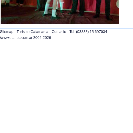
|
|
|
|
Sitemap
Turismo Catamarca
Contacto
Tel. (03833) 15 697034
/www.diarioc.com.ar 2002-2026