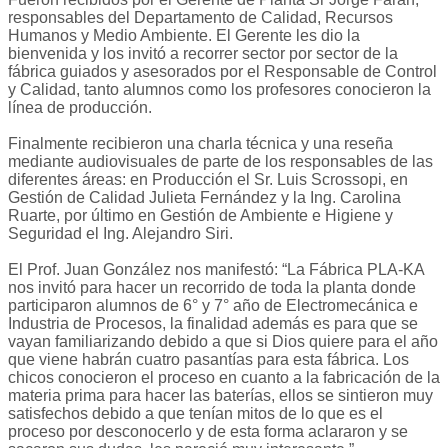
responsables del Departamento de Calidad, Recursos
Humanos y Medio Ambiente. El Gerente les dio la
bienvenida y los invitó a recorrer sector por sector de la
fábrica guiados y asesorados por el Responsable de Control
y Calidad, tanto alumnos como los profesores conocieron la
línea de producción.
Finalmente recibieron una charla técnica y una reseña
mediante audiovisuales de parte de los responsables de las
diferentes áreas: en Producción el Sr. Luis Scrossopi, en
Gestión de Calidad Julieta Fernández y la Ing. Carolina
Ruarte, por último en Gestión de Ambiente e Higiene y
Seguridad el Ing. Alejandro Siri.
El Prof. Juan González nos manifestó: “La Fábrica PLA-KA
nos invitó para hacer un recorrido de toda la planta donde
participaron alumnos de 6° y 7° año de Electromecánica e
Industria de Procesos, la finalidad además es para que se
vayan familiarizando debido a que si Dios quiere para el año
que viene habrán cuatro pasantías para esta fábrica. Los
chicos conocieron el proceso en cuanto a la fabricación de la
materia prima para hacer las baterías, ellos se sintieron muy
satisfechos debido a que tenían mitos de lo que es el
proceso por desconocerlo y de esta forma aclararon y se