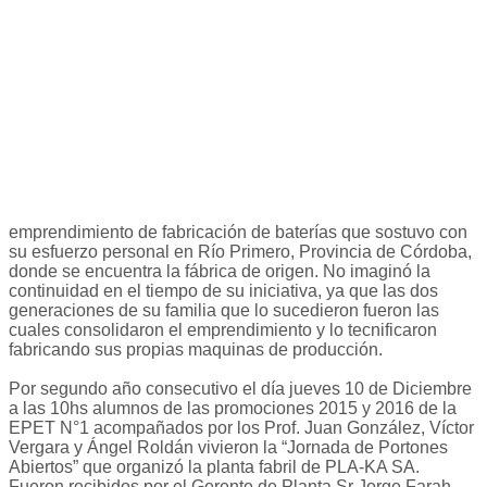
emprendimiento de fabricación de baterías que sostuvo con
su esfuerzo personal en Río Primero, Provincia de Córdoba,
donde se encuentra la fábrica de origen. No imaginó la
continuidad en el tiempo de su iniciativa, ya que las dos
generaciones de su familia que lo sucedieron fueron las
cuales consolidaron el emprendimiento y lo tecnificaron
fabricando sus propias maquinas de producción.
Por segundo año consecutivo el día jueves 10 de Diciembre
a las 10hs alumnos de las promociones 2015 y 2016 de la
EPET N°1 acompañados por los Prof. Juan González, Víctor
Vergara y Ángel Roldán vivieron la “Jornada de Portones
Abiertos” que organizó la planta fabril de PLA-KA SA.
Fueron recibidos por el Gerente de Planta Sr Jorge Farah,