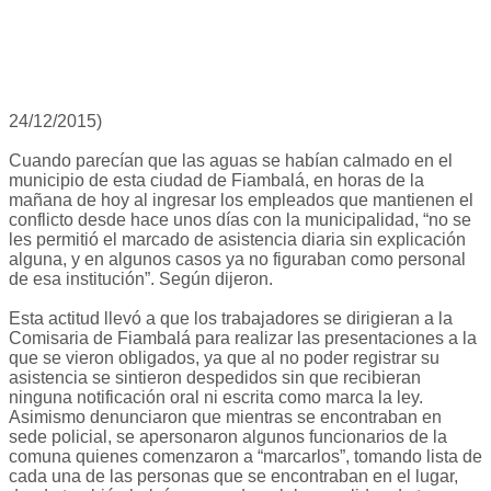
24/12/2015)
Cuando parecían que las aguas se habían calmado en el
municipio de esta ciudad de Fiambalá, en horas de la
mañana de hoy al ingresar los empleados que mantienen el
conflicto desde hace unos días con la municipalidad, “no se
les permitió el marcado de asistencia diaria sin explicación
alguna, y en algunos casos ya no figuraban como personal
de esa institución”. Según dijeron.
Esta actitud llevó a que los trabajadores se dirigieran a la
Comisaria de Fiambalá para realizar las presentaciones a la
que se vieron obligados, ya que al no poder registrar su
asistencia se sintieron despedidos sin que recibieran
ninguna notificación oral ni escrita como marca la ley.
Asimismo denunciaron que mientras se encontraban en
sede policial, se apersonaron algunos funcionarios de la
comuna quienes comenzaron a “marcarlos”, tomando lista de
cada una de las personas que se encontraban en el lugar,