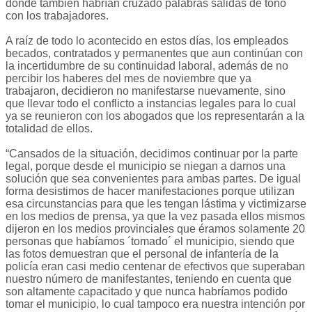
donde también habrían cruzado palabras salidas de tono
con los trabajadores.
A raíz de todo lo acontecido en estos días, los empleados
becados, contratados y permanentes que aun continúan con
la incertidumbre de su continuidad laboral, además de no
percibir los haberes del mes de noviembre que ya
trabajaron, decidieron no manifestarse nuevamente, sino
que llevar todo el conflicto a instancias legales para lo cual
ya se reunieron con los abogados que los representarán a la
totalidad de ellos.
“Cansados de la situación, decidimos continuar por la parte
legal, porque desde el municipio se niegan a darnos una
solución que sea convenientes para ambas partes. De igual
forma desistimos de hacer manifestaciones porque utilizan
esa circunstancias para que les tengan lástima y victimizarse
en los medios de prensa, ya que la vez pasada ellos mismos
dijeron en los medios provinciales que éramos solamente 20
personas que habíamos ´tomado´ el municipio, siendo que
las fotos demuestran que el personal de infantería de la
policía eran casi medio centenar de efectivos que superaban
nuestro número de manifestantes, teniendo en cuenta que
son altamente capacitado y que nunca habríamos podido
tomar el municipio, lo cual tampoco era nuestra intención por