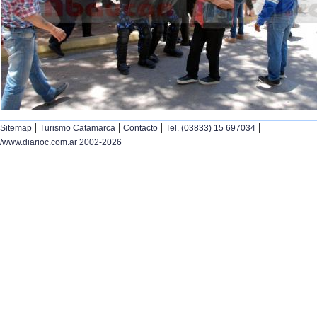
|
|
|
|
Sitemap
Turismo Catamarca
Contacto
Tel. (03833) 15 697034
/www.diarioc.com.ar 2002-2026