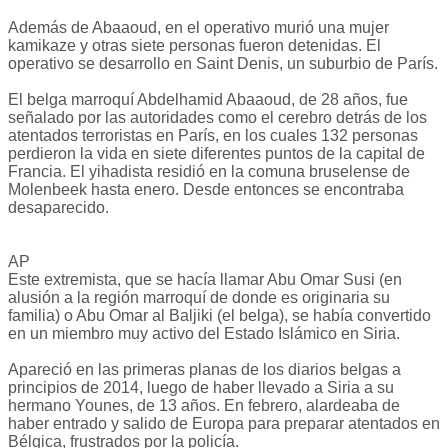
Además de Abaaoud, en el operativo murió una mujer
kamikaze y otras siete personas fueron detenidas. El
operativo se desarrollo en Saint Denis, un suburbio de París.
El belga marroquí Abdelhamid Abaaoud, de 28 años, fue
señalado por las autoridades como el cerebro detrás de los
atentados terroristas en París, en los cuales 132 personas
perdieron la vida en siete diferentes puntos de la capital de
Francia. El yihadista residió en la comuna bruselense de
Molenbeek hasta enero. Desde entonces se encontraba
desaparecido.
AP
Este extremista, que se hacía llamar Abu Omar Susi (en
alusión a la región marroquí de donde es originaria su
familia) o Abu Omar al Baljiki (el belga), se había convertido
en un miembro muy activo del Estado Islámico en Siria.
Apareció en las primeras planas de los diarios belgas a
principios de 2014, luego de haber llevado a Siria a su
hermano Younes, de 13 años. En febrero, alardeaba de
haber entrado y salido de Europa para preparar atentados en
Bélgica, frustrados por la policía.