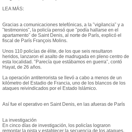
LEA MÁS:
Gracias a comunicaciones telefónicas, a la "vigilancia" y a
"testimonios", la policía pensó que "podía hallarse en el
apartamento" de Saint Denis, al norte de París, explicó el
fiscal de París François Molins.
Unos 110 policías de élite, de los que seis resultaron
heridos, lanzaron el asalto de madrugada en pleno centro de
esta localidad. "Parecía que estábamos en guerra", contó
Hayat, de 26 años.
La operación antiterrorista se llevó a cabo a menos de un
kilómetro del Estadio de Francia, uno de los blancos de los
ataques reivindicados por el Estado Islámico.
Así fue el operativo en Saint Denis, en las afueras de París
La investigación
En cinco días de investigación, los policías lograron
remontar la pista y establecer la secuencia de los ataques,