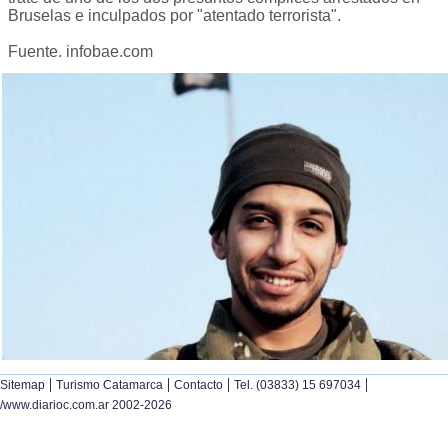
Bruselas e inculpados por "atentado terrorista".
Fuente. infobae.com
|
|
|
|
Sitemap
Turismo Catamarca
Contacto
Tel. (03833) 15 697034
/www.diarioc.com.ar 2002-2026