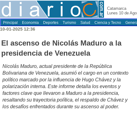
Catamarca
Lunes 10 de Ago
Principal
Economia
Deportes
Turismo
Salud
Ciencia y Tecno
Genera
10-01-2025 12:36
El ascenso de Nicolás Maduro a la
presidencia de Venezuela
Nicolás Maduro, actual presidente de la República
Bolivariana de Venezuela, asumió el cargo en un contexto
político marcado por la influencia de Hugo Chávez y la
polarización interna. Este informe detalla los eventos y
factores clave que llevaron a Maduro a la presidencia,
resaltando su trayectoria política, el respaldo de Chávez y
los desafíos enfrentados durante su ascenso al poder.