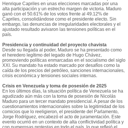
Henrique Capriles en unas elecciones marcadas por una
alta participación y un estrecho margen de victoria. Maduro
ganó con el 50.61% de los votos frente al 49.12% de
Capriles, consolidándose como el presidente electo. Sin
embargo, las denuncias de irregularidades electorales y el
ajustado resultado avivaron las tensiones políticas en el
país.
Presidencia y continuidad del proyecto chavista
Desde su llegada al poder, Maduro se ha presentado como
el heredero legítimo del legado de Hugo Chávez,
promoviendo políticas enmarcadas en el socialismo del siglo
XXI. Su mandato ha estado marcado por desafíos como la
caída de los precios del petróleo, sanciones internacionales,
crisis económica y tensiones sociales internas.
Crisis en Venezuela y toma de posesión de 2025
En los últimos días, la situación política de Venezuela se ha
agudizado aún más con la toma de posesión de Nicolás
Maduro para un tercer mandato presidencial. A pesar de los
cuestionamientos internacionales sobre la legitimidad de los
comicios que lo reeligieron, el presidente del Parlamento,
Jorge Rodríguez, encabezó el acto de juramentación. Este
evento ocurrió en un contexto de alta conflictividad política y
con numerosas protestas en todo el país, lo que reflejó el