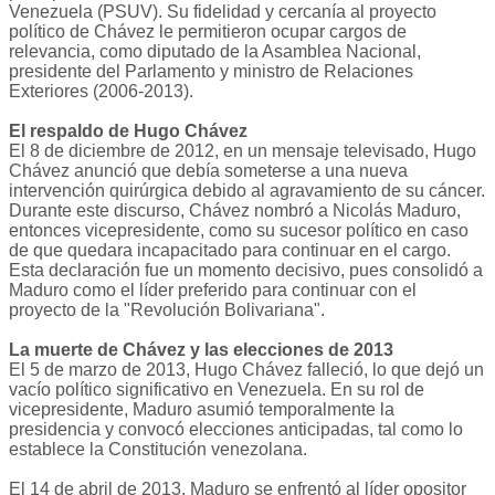
Venezuela (PSUV). Su fidelidad y cercanía al proyecto
político de Chávez le permitieron ocupar cargos de
relevancia, como diputado de la Asamblea Nacional,
presidente del Parlamento y ministro de Relaciones
Exteriores (2006-2013).
El respaldo de Hugo Chávez
El 8 de diciembre de 2012, en un mensaje televisado, Hugo
Chávez anunció que debía someterse a una nueva
intervención quirúrgica debido al agravamiento de su cáncer.
Durante este discurso, Chávez nombró a Nicolás Maduro,
entonces vicepresidente, como su sucesor político en caso
de que quedara incapacitado para continuar en el cargo.
Esta declaración fue un momento decisivo, pues consolidó a
Maduro como el líder preferido para continuar con el
proyecto de la "Revolución Bolivariana".
La muerte de Chávez y las elecciones de 2013
El 5 de marzo de 2013, Hugo Chávez falleció, lo que dejó un
vacío político significativo en Venezuela. En su rol de
vicepresidente, Maduro asumió temporalmente la
presidencia y convocó elecciones anticipadas, tal como lo
establece la Constitución venezolana.
El 14 de abril de 2013, Maduro se enfrentó al líder opositor