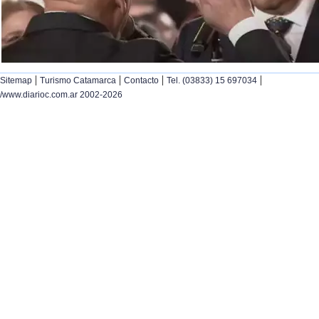
|
|
|
|
Sitemap
Turismo Catamarca
Contacto
Tel. (03833) 15 697034
/www.diarioc.com.ar 2002-2026