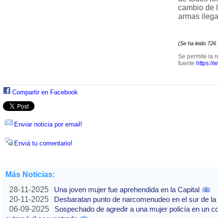
cambio de l
armas ilega
(Se ha leido 726
Se permite la r
fuente
https://
Compartir en Facebook
Enviar noticia por email!
Enviá tu comentario!
Más Noticias:
28-11-2025
Una joven mujer fue aprehendida en la Capital
20-11-2025
Desbaratan punto de narcomenudeo en el sur de la 
06-09-2025
Sospechado de agredir a una mujer policía en un co