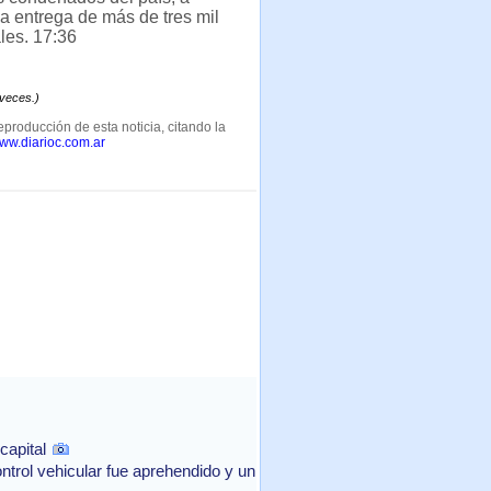
a entrega de más de tres mil
les. 17:36
 veces.)
eproducción de esta noticia, citando la
www.diarioc.com.ar
capital
ntrol vehicular fue aprehendido y un