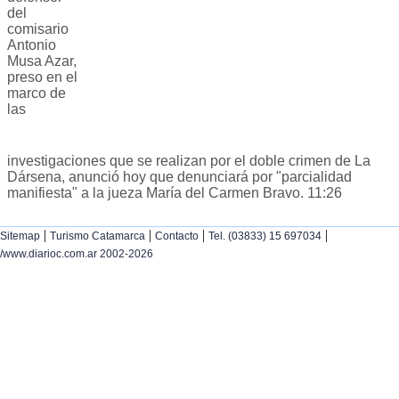
del
comisario
Antonio
Musa Azar,
preso en el
marco de
las
investigaciones que se realizan por el doble crimen de La
Dársena, anunció hoy que denunciará por "parcialidad
manifiesta" a la jueza María del Carmen Bravo. 11:26
|
|
|
|
Sitemap
Turismo Catamarca
Contacto
Tel. (03833) 15 697034
/www.diarioc.com.ar 2002-2026