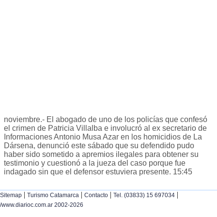
noviembre.- El abogado de uno de los policías que confesó
el crimen de Patricia Villalba e involucró al ex secretario de
Informaciones Antonio Musa Azar en los homicidios de La
Dársena, denunció este sábado que su defendido pudo
haber sido sometido a apremios ilegales para obtener su
testimonio y cuestionó a la jueza del caso porque fue
indagado sin que el defensor estuviera presente. 15:45
|
|
|
|
Sitemap
Turismo Catamarca
Contacto
Tel. (03833) 15 697034
/www.diarioc.com.ar 2002-2026