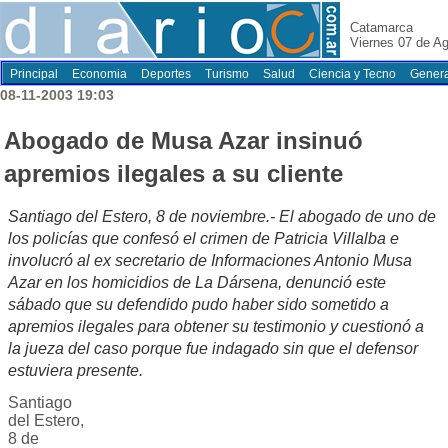
Catamarca
Viernes 07 de A
Principal
Economia
Deportes
Turismo
Salud
Ciencia y Tecno
Genera
08-11-2003 19:03
Abogado de Musa Azar insinuó
apremios ilegales a su cliente
Santiago del Estero, 8 de noviembre.- El abogado de uno de
los policías que confesó el crimen de Patricia Villalba e
involucró al ex secretario de Informaciones Antonio Musa
Azar en los homicidios de La Dársena, denunció este
sábado que su defendido pudo haber sido sometido a
apremios ilegales para obtener su testimonio y cuestionó a
la jueza del caso porque fue indagado sin que el defensor
estuviera presente.
Santiago
del Estero,
8 de