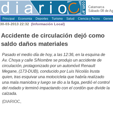
Catamarca
Sábado 08 de Ag
Principal
Economia
Deportes
Turismo
Salud
Ciencia y Tecno
Genera
30-03-2013 22:32
(Información Local)
Accidente de circulación dejó como
saldo daños materiales
Pasado el medio día de hoy, a las 12:36, en la esquina de
Av. Choya y calle S/Nombre se produjo un accidente de
circulación, protagonizado por un automóvil Renault
Megane, (173-DUB), conducido por Luis Nicolás Irusta
quien, tras esquivar una motocicleta que habría realizado
una mala maniobra y luego se dio a la fuga, perdió el control
del rodado y terminó impactando con el cordón que divide la
calzada.
(DIARIOC,