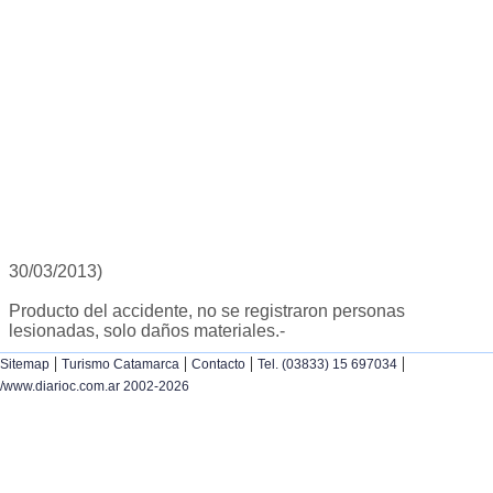
30/03/2013)
Producto del accidente, no se registraron personas
lesionadas, solo daños materiales.-
|
|
|
|
Sitemap
Turismo Catamarca
Contacto
Tel. (03833) 15 697034
/www.diarioc.com.ar 2002-2026