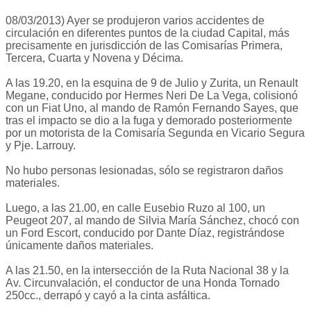
08/03/2013) Ayer se produjeron varios accidentes de
circulación en diferentes puntos de la ciudad Capital, más
precisamente en jurisdicción de las Comisarías Primera,
Tercera, Cuarta y Novena y Décima.
A las 19.20, en la esquina de 9 de Julio y Zurita, un Renault
Megane, conducido por Hermes Neri De La Vega, colisionó
con un Fiat Uno, al mando de Ramón Fernando Sayes, que
tras el impacto se dio a la fuga y demorado posteriormente
por un motorista de la Comisaría Segunda en Vicario Segura
y Pje. Larrouy.
No hubo personas lesionadas, sólo se registraron daños
materiales.
Luego, a las 21.00, en calle Eusebio Ruzo al 100, un
Peugeot 207, al mando de Silvia María Sánchez, chocó con
un Ford Escort, conducido por Dante Díaz, registrándose
únicamente daños materiales.
A las 21.50, en la intersección de la Ruta Nacional 38 y la
Av. Circunvalación, el conductor de una Honda Tornado
250cc., derrapó y cayó a la cinta asfáltica.