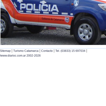
|
|
|
|
Sitemap
Turismo Catamarca
Contacto
Tel. (03833) 15 697034
/www.diarioc.com.ar 2002-2026