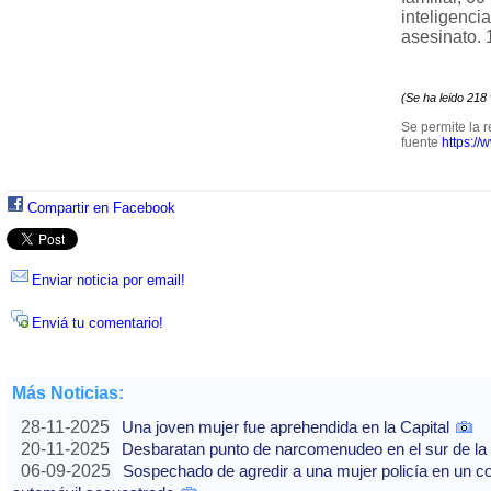
inteligenci
asesinato. 
(Se ha leido 218
Se permite la r
fuente
https://
Compartir en Facebook
Enviar noticia por email!
Enviá tu comentario!
Más Noticias:
28-11-2025
Una joven mujer fue aprehendida en la Capital
20-11-2025
Desbaratan punto de narcomenudeo en el sur de la 
06-09-2025
Sospechado de agredir a una mujer policía en un co