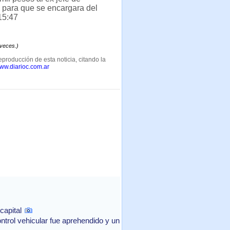
a para que se encargara del
15:47
 veces.)
eproducción de esta noticia, citando la
www.diarioc.com.ar
capital
ntrol vehicular fue aprehendido y un