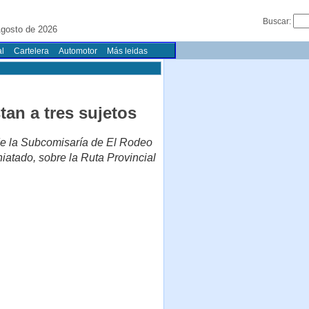
Buscar:
gosto de 2026
l
Cartelera
Automotor
Más leidas
tan a tres sujetos
 de la Subcomisaría de El Rodeo
iatado, sobre la Ruta Provincial