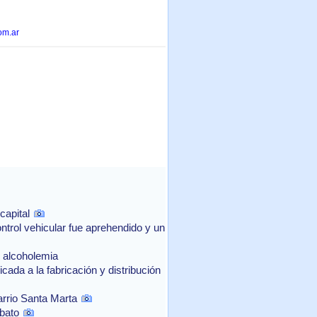
om.ar
capital
ntrol vehicular fue aprehendido y un
e alcoholemia
ada a la fabricación y distribución
arrio Santa Marta
bato