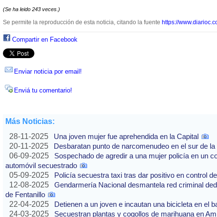
(Se ha leido 243 veces.)
Se permite la reproducción de esta noticia, citando la fuente
https://www.diarioc.c
Compartir en Facebook
Enviar noticia por email!
Enviá tu comentario!
Más Noticias:
28-11-2025
Una joven mujer fue aprehendida en la Capital
20-11-2025
Desbaratan punto de narcomenudeo en el sur de la 
06-09-2025
Sospechado de agredir a una mujer policía en un co
automóvil secuestrado
05-09-2025
Policía secuestra taxi tras dar positivo en control d
12-08-2025
Gendarmería Nacional desmantela red criminal dedic
de Fentanillo
22-04-2025
Detienen a un joven e incautan una bicicleta en el b
24-03-2025
Secuestran plantas y cogollos de marihuana en Am