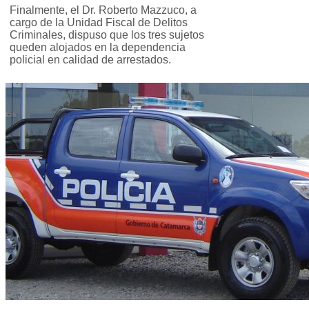
Finalmente, el Dr. Roberto Mazzuco, a
cargo de la Unidad Fiscal de Delitos
Criminales, dispuso que los tres sujetos
queden alojados en la dependencia
policial en calidad de arrestados.