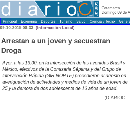
Catamarca
Domingo 09 de A
Principal
Economia
Deportes
Turismo
Salud
Ciencia y Tecno
Genera
09-10-2015 08:33
(Información Local)
Arrestan a un joven y secuestran
Droga
Ayer, a las 13:00, en la intersección de las avenidas Brasil y
México, efectivos de la Comisaría Séptima y del Grupo de
Intervención Rápida (GIR NORTE) procedieron al arresto en
averiguación de actividades y medios de vida de un joven de
25 y la demora de dos adolescente de 16 años de edad.
(DIARIOC,