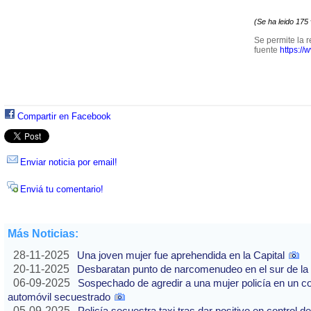
(Se ha leido 175
Se permite la r
fuente
https://
Compartir en Facebook
Enviar noticia por email!
Enviá tu comentario!
Más Noticias:
28-11-2025
Una joven mujer fue aprehendida en la Capital
20-11-2025
Desbaratan punto de narcomenudeo en el sur de la 
06-09-2025
Sospechado de agredir a una mujer policía en un co
automóvil secuestrado
05-09-2025
Policía secuestra taxi tras dar positivo en control d