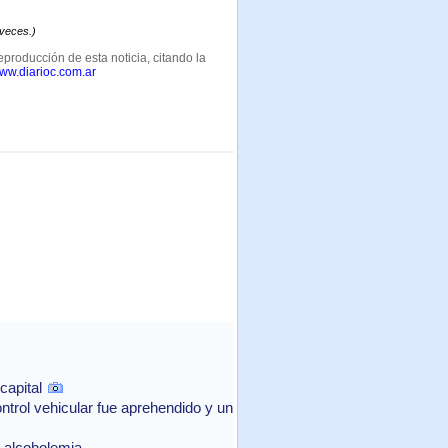
 veces.)
eproducción de esta noticia, citando la
www.diarioc.com.ar
capital
ntrol vehicular fue aprehendido y un
e alcoholemia