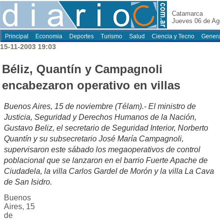
Catamarca
Jueves 06 de Ag
Principal
Economia
Deportes
Turismo
Salud
Ciencia y Tecno
Genera
15-11-2003 19:03
Béliz, Quantín y Campagnoli
encabezaron operativo en villas
Buenos Aires, 15 de noviembre (Télam).- El ministro de
Justicia, Seguridad y Derechos Humanos de la Nación,
Gustavo Beliz, el secretario de Seguridad Interior, Norberto
Quantín y su subsecretario José María Campagnoli,
supervisaron este sábado los megaoperativos de control
poblacional que se lanzaron en el barrio Fuerte Apache de
Ciudadela, la villa Carlos Gardel de Morón y la villa La Cava
de San Isidro.
Buenos
Aires, 15
de