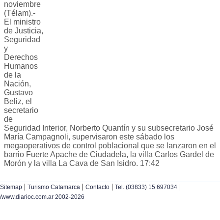
noviembre
(Télam).-
El ministro
de Justicia,
Seguridad
y
Derechos
Humanos
de la
Nación,
Gustavo
Beliz, el
secretario
de
Seguridad Interior, Norberto Quantín y su subsecretario José
María Campagnoli, supervisaron este sábado los
megaoperativos de control poblacional que se lanzaron en el
barrio Fuerte Apache de Ciudadela, la villa Carlos Gardel de
Morón y la villa La Cava de San Isidro. 17:42
|
|
|
|
Sitemap
Turismo Catamarca
Contacto
Tel. (03833) 15 697034
/www.diarioc.com.ar 2002-2026