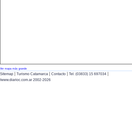
Ver mapa más grande
|
|
|
|
Sitemap
Turismo Catamarca
Contacto
Tel. (03833) 15 697034
/www.diarioc.com.ar 2002-2026