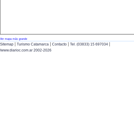
Ver mapa más grande
|
|
|
|
Sitemap
Turismo Catamarca
Contacto
Tel. (03833) 15 697034
/www.diarioc.com.ar 2002-2026