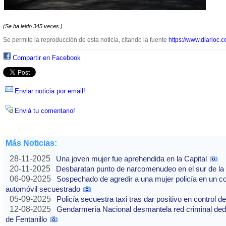
(Se ha leido 345 veces.)
Se permite la reproducción de esta noticia, citando la fuente
https://www.diarioc.c
Compartir en Facebook
Enviar noticia por email!
Enviá tu comentario!
Más Noticias:
28-11-2025
Una joven mujer fue aprehendida en la Capital
20-11-2025
Desbaratan punto de narcomenudeo en el sur de la 
06-09-2025
Sospechado de agredir a una mujer policía en un co
automóvil secuestrado
05-09-2025
Policía secuestra taxi tras dar positivo en control d
12-08-2025
Gendarmería Nacional desmantela red criminal dedic
de Fentanillo