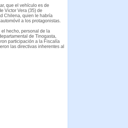
r, que el vehículo es de
e Victor Vera (35) de
d Chilena, quien le habría
 automóvil a los protagonistas.
n el hecho, personal de la
departamental de Tinogasta,
ron participación a la Fiscalía
eron las directivas inherentes al