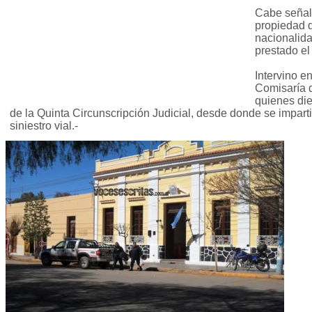
Cabe señala
propiedad d
nacionalida
prestado el
Intervino e
Comisaría 
quienes die
de la Quinta Circunscripción Judicial, desde donde se imparti
siniestro vial.-