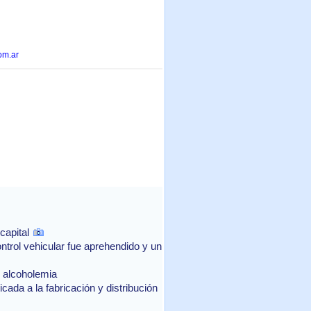
om.ar
capital
ntrol vehicular fue aprehendido y un
e alcoholemia
ada a la fabricación y distribución