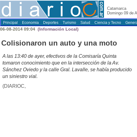
Catamarca
Domingo 09 de A
Principal
Economia
Deportes
Turismo
Salud
Ciencia y Tecno
Genera
06-08-2014 09:04
(Información Local)
Colisionaron un auto y una moto
A las 13:40 de ayer, efectivos de la Comisaría Quinta
tomaron conocimiento que en la intersección de la Av.
Sánchez Oviedo y la calle Gral. Lavalle, se había producido
un siniestro vial.
(DIARIOC,