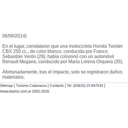
06/08/2014)
En el lugar, constataron que una motocicleta Honda Twister
CBX 250 cc., de color blanco, conducida por Franco
Sebastián Verón (29), había colisionó con un automóvil
Renault Megane, conducido por María Lorena Orquera (35).
Afortunadamente, tras el impacto, solo se registraron daños
materiales.
|
|
|
|
Sitemap
Turismo Catamarca
Contacto
Tel. (03833) 15 697034
/www.diarioc.com.ar 2002-2026