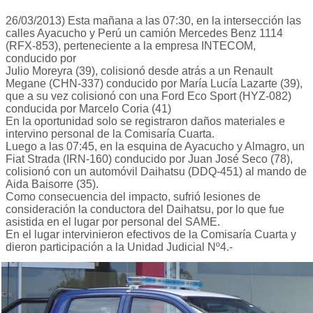
26/03/2013) Esta mañana a las 07:30, en la intersección las
calles Ayacucho y Perú un camión Mercedes Benz 1114
(RFX-853), perteneciente a la empresa INTECOM,
conducido por
Julio Moreyra (39), colisionó desde atrás a un Renault
Megane (CHN-337) conducido por María Lucía Lazarte (39),
que a su vez colisionó con una Ford Eco Sport (HYZ-082)
conducida por Marcelo Coria (41)
En la oportunidad solo se registraron daños materiales e
intervino personal de la Comisaría Cuarta.
Luego a las 07:45, en la esquina de Ayacucho y Almagro, un
Fiat Strada (IRN-160) conducido por Juan José Seco (78),
colisionó con un automóvil Daihatsu (DDQ-451) al mando de
Aida Baisorre (35).
Como consecuencia del impacto, sufrió lesiones de
consideración la conductora del Daihatsu, por lo que fue
asistida en el lugar por personal del SAME.
En el lugar intervinieron efectivos de la Comisaría Cuarta y
dieron participación a la Unidad Judicial Nº4.-