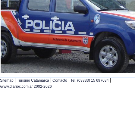
|
|
|
|
Sitemap
Turismo Catamarca
Contacto
Tel. (03833) 15 697034
/www.diarioc.com.ar 2002-2026