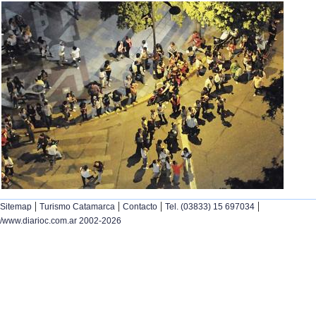
|
|
|
|
Sitemap
Turismo Catamarca
Contacto
Tel. (03833) 15 697034
/www.diarioc.com.ar 2002-2026