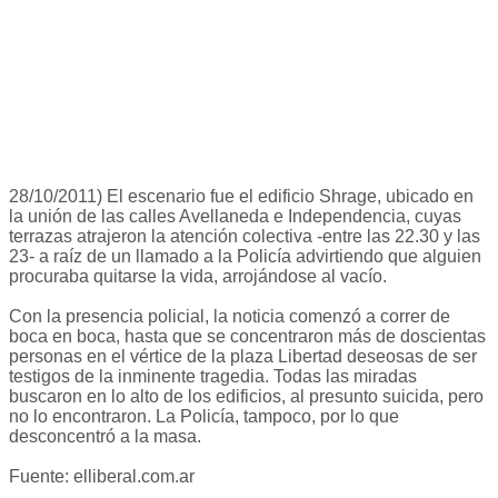
28/10/2011) El escenario fue el edificio Shrage, ubicado en
la unión de las calles Avellaneda e Independencia, cuyas
terrazas atrajeron la atención colectiva -entre las 22.30 y las
23- a raíz de un llamado a la Policía advirtiendo que alguien
procuraba quitarse la vida, arrojándose al vacío.
Con la presencia policial, la noticia comenzó a correr de
boca en boca, hasta que se concentraron más de doscientas
personas en el vértice de la plaza Libertad deseosas de ser
testigos de la inminente tragedia. Todas las miradas
buscaron en lo alto de los edificios, al presunto suicida, pero
no lo encontraron. La Policía, tampoco, por lo que
desconcentró a la masa.
Fuente: elliberal.com.ar