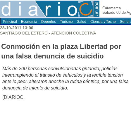
Catamarca
Sábado 08 de Ag
Principal
Economia
Deportes
Turismo
Salud
Ciencia y Tecno
Genera
28-10-2011 13:00
SANTIAGO DEL ESTERO - ATENCIÓN COLECTIVA
Conmoción en la plaza Libertad por
una falsa denuncia de suicidio
Más de 200 personas convulsionadas gritando, policías
interrumpiendo el tránsito de vehículos y la terrible tensión
ante lo peor, alteraron anoche la rutina céntrica, por una falsa
denuncia de intento de suicidio.
(DIARIOC,