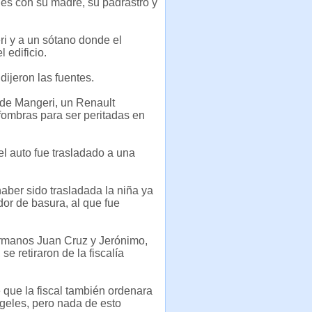
eles con su madre, su padrastro y
ri y a un sótano donde el
 edificio.
dijeron las fuentes.
 de Mangeri, un Renault
lfombras para ser peritadas en
el auto fue trasladado a una
ber sido trasladada la niña ya
or de basura, al que fue
ermanos Juan Cruz y Jerónimo,
e retiraron de la fiscalía
 que la fiscal también ordenara
geles, pero nada de esto