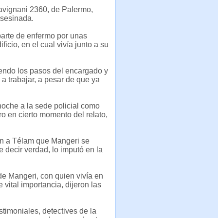
avignani 2360, de Palermo,
asesinada.
 parte de enfermo por unas
icio, en el cual vivía junto a su
iendo los pasos del encargado y
a trabajar, a pesar de que ya
noche a la sede policial como
ro en cierto momento del relato,
ron a Télam que Mangeri se
e decir verdad, lo imputó en la
 de Mangeri, con quien vivía en
 vital importancia, dijeron las
stimoniales, detectives de la