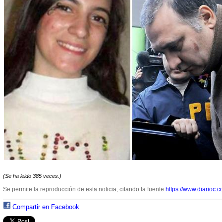
(Se ha leido 385 veces.)
Se permite la reproducción de esta noticia, citando la fuente
https://www.diarioc.c
Compartir en Facebook