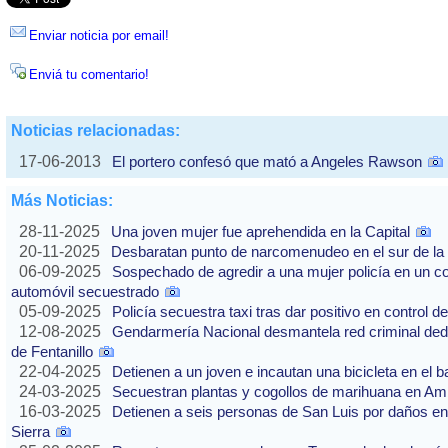
Enviar noticia por email!
Enviá tu comentario!
Noticias relacionadas:
17-06-2013
El portero confesó que mató a Angeles Rawson
Más Noticias:
28-11-2025
Una joven mujer fue aprehendida en la Capital
20-11-2025
Desbaratan punto de narcomenudeo en el sur de la 
06-09-2025
Sospechado de agredir a una mujer policía en un co
automóvil secuestrado
05-09-2025
Policía secuestra taxi tras dar positivo en control d
12-08-2025
Gendarmería Nacional desmantela red criminal dedic
de Fentanillo
22-04-2025
Detienen a un joven e incautan una bicicleta en el b
24-03-2025
Secuestran plantas y cogollos de marihuana en Am
16-03-2025
Detienen a seis personas de San Luis por daños en
Sierra