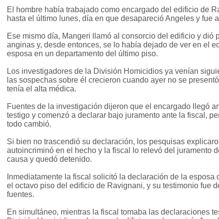
El hombre había trabajado como encargado del edificio de R
hasta el último lunes, día en que desapareció Angeles y fue 
Ese mismo día, Mangeri llamó al consorcio del edificio y dió
anginas y, desde entonces, se lo había dejado de ver en el edif
esposa en un departamento del último piso.
Los investigadores de la División Homicidios ya venían sigu
las sospechas sobre él crecieron cuando ayer no se presentó 
tenía el alta médica.
Fuentes de la investigación dijeron que el encargado llegó a
testigo y comenzó a declarar bajo juramento ante la fiscal, pe
todo cambió.
Si bien no trascendió su declaración, los pesquisas explica
autoincriminó en el hecho y la fiscal lo relevó del juramento d
causa y quedó detenido.
Inmediatamente la fiscal solicitó la declaración de la esposa
el octavo piso del edificio de Ravignani, y su testimonio fue de
fuentes.
En simultáneo, mientras la fiscal tomaba las declaraciones te