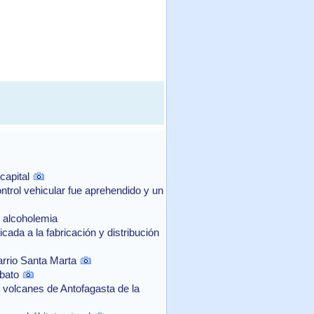
capital
ntrol vehicular fue aprehendido y un
e alcoholemia
ada a la fabricación y distribución
arrio Santa Marta
bato
 volcanes de Antofagasta de la