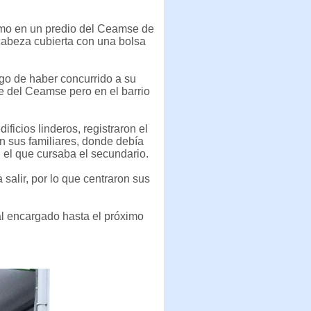
imo en un predio del Ceamse de
cabeza cubierta con una bolsa
go de haber concurrido a su
e del Ceamse pero en el barrio
ficios linderos, registraron el
con sus familiares, donde debía
n el que cursaba el secundario.
salir, por lo que centraron sus
.
l encargado hasta el próximo