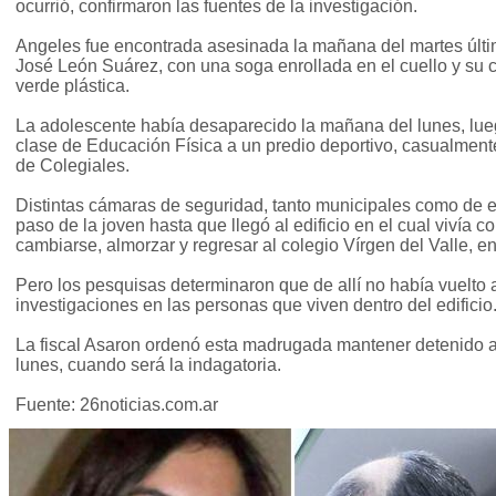
ocurrió, confirmaron las fuentes de la investigación.
Angeles fue encontrada asesinada la mañana del martes últ
José León Suárez, con una soga enrollada en el cuello y su 
verde plástica.
La adolescente había desaparecido la mañana del lunes, lue
clase de Educación Física a un predio deportivo, casualment
de Colegiales.
Distintas cámaras de seguridad, tanto municipales como de edi
paso de la joven hasta que llegó al edificio en el cual vivía 
cambiarse, almorzar y regresar al colegio Vírgen del Valle, e
Pero los pesquisas determinaron que de allí no había vuelto a 
investigaciones en las personas que viven dentro del edificio
La fiscal Asaron ordenó esta madrugada mantener detenido a
lunes, cuando será la indagatoria.
Fuente: 26noticias.com.ar