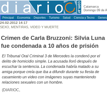
Catamarca
Domingo 09 de A
Principal
Economia
Deportes
Turismo
Salud
Ciencia y Tecno
Genera
24-02-2012 14:17
SEXO, MENTIRAS, VIDEO Y MUERTE
Crimen de Carla Bruzzoni: Silvia Luna
fue condenada a 10 años de prisión
El Tribunal Oral Criminal 3 de Mercedes la condenó por el
delito de homicidio simple. La acusada lloró después de
escuchar la sentencia. La condenada habría matado a su
amiga porque creía que iba a difundir durante su fiesta de
casamiento un video con imágenes suyas manteniendo
relaciones sexuales con un hombre.
(DIARIOC,