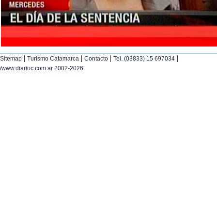
|
|
|
|
Sitemap
Turismo Catamarca
Contacto
Tel. (03833) 15 697034
/www.diarioc.com.ar 2002-2026