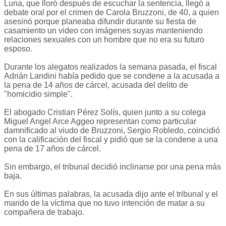
Luna, que lloró después de escuchar la sentencia, llegó a
debate oral por el crimen de Carola Bruzzoni, de 40, a quien
asesinó porque planeaba difundir durante su fiesta de
casamiento un video con imágenes suyas manteniendo
relaciones sexuales con un hombre que no era su futuro
esposo.
Durante los alegatos realizados la semana pasada, el fiscal
Adrián Landini había pedido que se condene a la acusada a
la pena de 14 años de cárcel, acusada del delito de
"homicidio simple".
El abogado Cristian Pérez Solís, quien junto a su colega
Miguel Angel Arce Aggeo representan como particular
damnificado al viudo de Bruzzoni, Sergio Robledo, coincidió
con la calificación del fiscal y pidió que se la condene a una
pena de 17 años de cárcel.
Sin embargo, el tribunal decidió inclinarse por una pena más
baja.
En sus últimas palabras, la acusada dijo ante el tribunal y el
marido de la víctima que no tuvo intención de matar a su
compañera de trabajo.