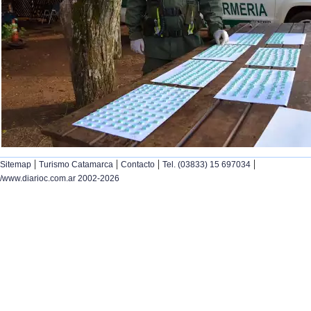
|
|
|
|
Sitemap
Turismo Catamarca
Contacto
Tel. (03833) 15 697034
/www.diarioc.com.ar 2002-2026