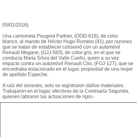
05/01/2016)
Una camioneta Peugeot Partner, (OOD-618), de color
blanco, al mando de Héctor Hugo Romero (41), por razones
que se tratan de establecer colisionó con un automóvil
Renault Megane, (GJJ-583), de color gris, en el que se
conducía María Silvia del Valle Cuello, quien a su vez
impacto contra un automóvil Renault Clio, (FOJ-127), que se
encontraba estacionado en el lugar, propiedad de una mujer
de apellido Espeche.
A raíz del siniestro, solo se registraron daños materiales.
Trabajaron en el lugar, efectivos de la Comisaría Segunda,
quienes labraron las actuaciones de rigor.-