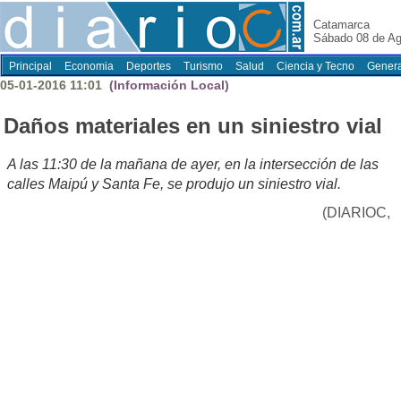
Catamarca
Sábado 08 de Ag
Principal
Economia
Deportes
Turismo
Salud
Ciencia y Tecno
Genera
05-01-2016 11:01
(Información Local)
Daños materiales en un siniestro vial
A las 11:30 de la mañana de ayer, en la intersección de las
calles Maipú y Santa Fe, se produjo un siniestro vial.
(DIARIOC,