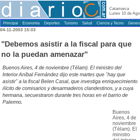
Catamarca
Lunes 10 de Ago
Principal
Economia
Deportes
Turismo
Salud
Ciencia y Tecno
Genera
04-11-2003 15:03
"Debemos asistir a la fiscal para que
no la puedan amenazar"
Buenos Aires, 4 de noviembre (Télam). El ministro del
Interior Aníbal Fernández dijo este martes que "hay que
asistir" a la fiscal Belen Casal, que investiga enriquecimiento
ilícito de comisarios y desarmaderos clandestinos, y a cuya
hermana, secuestraron durante tres horas en el barrio de
Palermo.
Buenos
Aires, 4 de
noviembre
(Télam). El
ministro