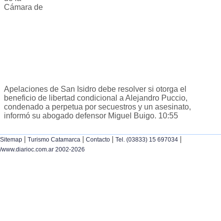
Cámara de
Apelaciones de San Isidro debe resolver si otorga el
beneficio de libertad condicional a Alejandro Puccio,
condenado a perpetua por secuestros y un asesinato,
informó su abogado defensor Miguel Buigo. 10:55
|
|
|
|
Sitemap
Turismo Catamarca
Contacto
Tel. (03833) 15 697034
/www.diarioc.com.ar 2002-2026