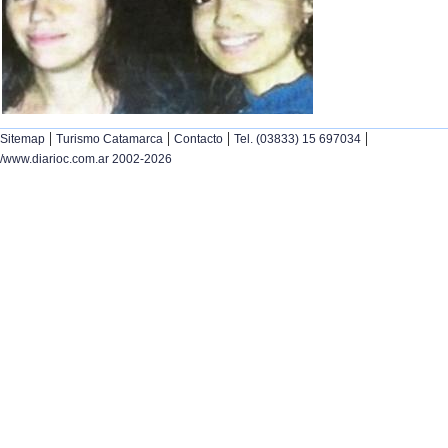
|
|
|
|
Sitemap
Turismo Catamarca
Contacto
Tel. (03833) 15 697034
/www.diarioc.com.ar 2002-2026