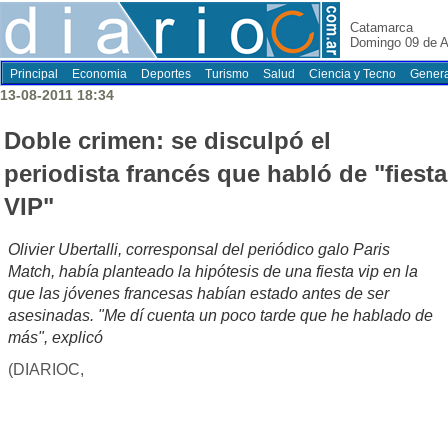
Catamarca
Domingo 09 de A
Principal
Economia
Deportes
Turismo
Salud
Ciencia y Tecno
Genera
13-08-2011 18:34
Doble crimen: se disculpó el
periodista francés que habló de "fiesta
VIP"
Olivier Ubertalli, corresponsal del periódico galo Paris
Match, había planteado la hipótesis de una fiesta vip en la
que las jóvenes francesas habían estado antes de ser
asesinadas. "Me dí cuenta un poco tarde que he hablado de
más", explicó
(DIARIOC,