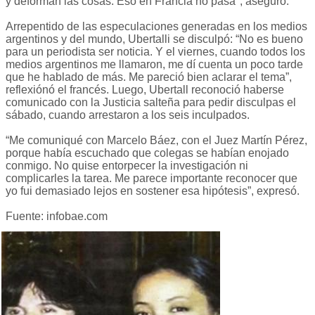
y deforman las cosas. Eso en Francia no pasa", aseguró.
Arrepentido de las especulaciones generadas en los medios
argentinos y del mundo, Ubertalli se disculpó: “No es bueno
para un periodista ser noticia. Y el viernes, cuando todos los
medios argentinos me llamaron, me dí cuenta un poco tarde
que he hablado de más. Me pareció bien aclarar el tema”,
reflexiónó el francés. Luego, Ubertall reconoció haberse
comunicado con la Justicia salteña para pedir disculpas el
sábado, cuando arrestaron a los seis inculpados.
“Me comuniqué con Marcelo Báez, con el Juez Martín Pérez,
porque había escuchado que colegas se habían enojado
conmigo. No quise entorpecer la investigación ni
complicarles la tarea. Me parece importante reconocer que
yo fui demasiado lejos en sostener esa hipótesis”, expresó.
Fuente: infobae.com