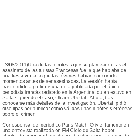
13/08/2011)Una de las hipótesis que se plantearon tras el
asesinato de las turistas Francesas fue la que hablaba de
una fiesta vip, a la que las jóvenes habían concurrido
momentos antes de ser asesinadas. La versión había
trascendido a partir de una nota publicada por el único
periodista francés radicado en la Argentina, quien estuvo en
Salta siguiendo el caso, Olivier Ubertall. Ahora, tras
conocerse más detalles de la investigación, Ubertall pidió
disculpas por publicar como válidas unas hipótesis erróneas
sobre el crimen.
Corresponsal del periódico Paris Match, Olivier lamentó en
una entrevista realizada en FM Cielo de Salta haber
planteado apresuradamente una hipótesis que, además de