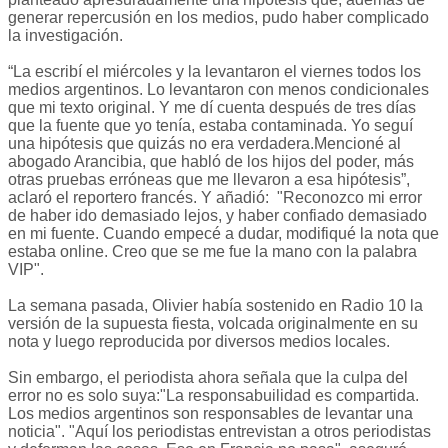
generar repercusión en los medios, pudo haber complicado
la investigación.
“La escribí el miércoles y la levantaron el viernes todos los
medios argentinos. Lo levantaron con menos condicionales
que mi texto original. Y me dí cuenta después de tres días
que la fuente que yo tenía, estaba contaminada. Yo seguí
una hipótesis que quizás no era verdadera.Mencioné al
abogado Arancibia, que habló de los hijos del poder, más
otras pruebas erróneas que me llevaron a esa hipótesis”,
aclaró el reportero francés. Y añadió: "Reconozco mi error
de haber ido demasiado lejos, y haber confiado demasiado
en mi fuente. Cuando empecé a dudar, modifiqué la nota que
estaba online. Creo que se me fue la mano con la palabra
VIP".
La semana pasada, Olivier había sostenido en Radio 10 la
versión de la supuesta fiesta, volcada originalmente en su
nota y luego reproducida por diversos medios locales.
Sin embargo, el periodista ahora señala que la culpa del
error no es solo suya:"La responsabuilidad es compartida.
Los medios argentinos son responsables de levantar una
noticia". "Aquí los periodistas entrevistan a otros periodistas