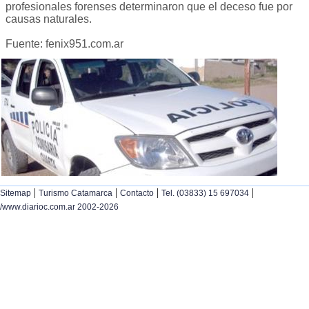
profesionales forenses determinaron que el deceso fue por
causas naturales.
Fuente: fenix951.com.ar
|
|
|
|
Sitemap
Turismo Catamarca
Contacto
Tel. (03833) 15 697034
/www.diarioc.com.ar 2002-2026