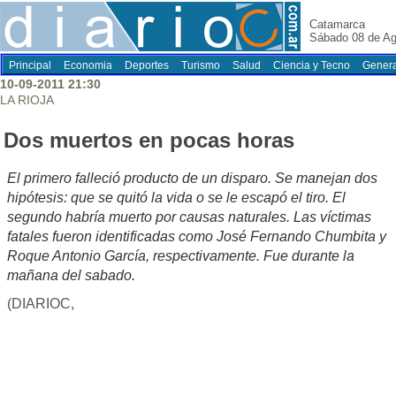
Catamarca
Sábado 08 de Ag
Principal
Economia
Deportes
Turismo
Salud
Ciencia y Tecno
Genera
10-09-2011 21:30
LA RIOJA
Dos muertos en pocas horas
El primero falleció producto de un disparo. Se manejan dos
hipótesis: que se quitó la vida o se le escapó el tiro. El
segundo habría muerto por causas naturales. Las víctimas
fatales fueron identificadas como José Fernando Chumbita y
Roque Antonio García, respectivamente. Fue durante la
mañana del sabado.
(DIARIOC,