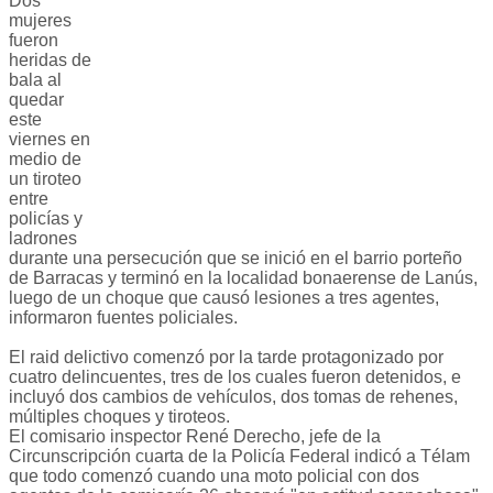
Dos
mujeres
fueron
heridas de
bala al
quedar
este
viernes en
medio de
un tiroteo
entre
policías y
ladrones
durante una persecución que se inició en el barrio porteño
de Barracas y terminó en la localidad bonaerense de Lanús,
luego de un choque que causó lesiones a tres agentes,
informaron fuentes policiales.
El raid delictivo comenzó por la tarde protagonizado por
cuatro delincuentes, tres de los cuales fueron detenidos, e
incluyó dos cambios de vehículos, dos tomas de rehenes,
múltiples choques y tiroteos.
El comisario inspector René Derecho, jefe de la
Circunscripción cuarta de la Policía Federal indicó a Télam
que todo comenzó cuando una moto policial con dos