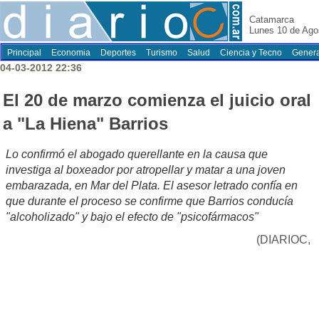
Catamarca
Lunes 10 de Ago
Principal
Economia
Deportes
Turismo
Salud
Ciencia y Tecno
Genera
04-03-2012 22:36
El 20 de marzo comienza el juicio oral
a "La Hiena" Barrios
Lo confirmó el abogado querellante en la causa que
investiga al boxeador por atropellar y matar a una joven
embarazada, en Mar del Plata. El asesor letrado confía en
que durante el proceso se confirme que Barrios conducía
"alcoholizado" y bajo el efecto de "psicofármacos"
(DIARIOC,