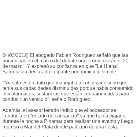
04/03/2012) El abogado Fabián Rodríguez señaló que las
audiencias en el marco del debate oral "comenzarán el 20
de marzo". Y expresó su confianza en que "La Hiena"
Barrios sea declarado culpable por homicidio simple.
"No solo es un dato que manejaba alcoholizado si no que
tenía sus capacidades disminuidas porque había consumido
psicofármacos, sustancias que están contraindicadas para
conducir un vehículo", señaló Rodríguez.
Además, el asesor letrado indicó que el boxeador se
conducía en "estado de cansancio" ya que había viajado
durante la noche a Pinamar para realizar una evento y luego
regresó a Mar del Plata donde participó de una fiesta.