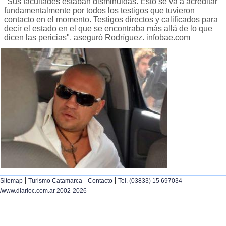
"Sus facultades estaban disminuidas. Esto se va a acreditar
fundamentalmente por todos los testigos que tuvieron
contacto en el momento. Testigos directos y calificados para
decir el estado en el que se encontraba más allá de lo que
dicen las pericias", aseguró Rodríguez. infobae.com
|
|
|
|
Sitemap
Turismo Catamarca
Contacto
Tel. (03833) 15 697034
/www.diarioc.com.ar 2002-2026