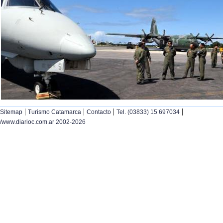
|
|
|
|
Sitemap
Turismo Catamarca
Contacto
Tel. (03833) 15 697034
/www.diarioc.com.ar 2002-2026