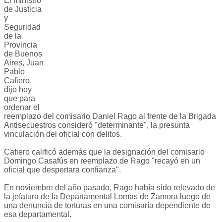
El ministro
de Justicia
y
Seguridad
de la
Provincia
de Buenos
Aires, Juan
Pablo
Cafiero,
dijo hoy
que para
ordenar el
reemplazo del comisario Daniel Rago al frente de la Brigada
Antisecuestros consideró "determinante", la presunta
vinculación del oficial con delitos.
Cafiero calificó además que la designación del comisario
Domingo Casafús en reemplazo de Rago "recayó en un
oficial que despertara confianza".
En noviembre del año pasado, Rago había sido relevado de
la jefatura de la Departamental Lomas de Zamora luego de
una denuncia de torturas en una comisaría dependiente de
esa departamental.