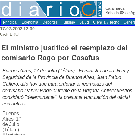
Catamarca
Sábado 08 de Ag
Principal
Economia
Deportes
Turismo
Salud
Ciencia y Tecno
Genera
17-07-2002 12:30
CAFIERO
El ministro justificó el reemplazo del
comisario Rago por Casafus
Buenos Aires, 17 de Julio (Télam).- El ministro de Justicia y
Seguridad de la Provincia de Buenos Aires, Juan Pablo
Cafiero, dijo hoy que para ordenar el reemplazo del
comisario Daniel Rago al frente de la Brigada Antisecuestros
consideró "determinante", la presunta vinculación del oficial
con delitos.
Buenos
Aires, 17
de Julio
(Télam).-