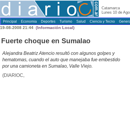
Catamarca
Lunes 10 de Ago
Principal
Economia
Deportes
Turismo
Salud
Ciencia y Tecno
Genera
19-08-2008 21:44
(Información Local)
Fuerte choque en Sumalao
Alejandra Beatriz Atencio resultó con algunos golpes y
hematomas, cuando el auto que manejaba fue embestido
por una camioneta en Sumalao, Valle Viejo.
(DIARIOC,