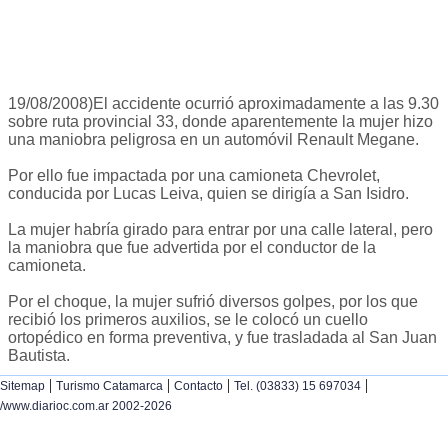
19/08/2008)El accidente ocurrió aproximadamente a las 9.30
sobre ruta provincial 33, donde aparentemente la mujer hizo
una maniobra peligrosa en un automóvil Renault Megane.
Por ello fue impactada por una camioneta Chevrolet,
conducida por Lucas Leiva, quien se dirigía a San Isidro.
La mujer habría girado para entrar por una calle lateral, pero
la maniobra que fue advertida por el conductor de la
camioneta.
Por el choque, la mujer sufrió diversos golpes, por los que
recibió los primeros auxilios, se le colocó un cuello
ortopédico en forma preventiva, y fue trasladada al San Juan
Bautista.
|
|
|
|
Sitemap
Turismo Catamarca
Contacto
Tel. (03833) 15 697034
/www.diarioc.com.ar 2002-2026