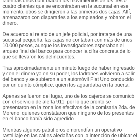
Mientras unos controlaban los movimientos de los tres o
cuatro clientes que se encontraban en la sucursal en ese
momento, otros se dirigieron a las primeras dos cajas. Allí,
amenazaron con dispararles a los empleados y robaron el
dinero.
De acuerdo al relato de un jefe policial, por tratarse de una
sucursal pequeña, las cajas no contaban con más de unos
10.000 pesos, aunque los investigadores esperaban el
arqueo final del banco para conocer la cifra concreta de lo
que se llevaron los delincuentes.
Tras aproximadamente un minuto luego de haber ingresado
y con el dinero ya en su poder, los ladrones volvieron a salir
del banco y se subieron a un automóvil Fiat Uno conducido
por un quinto cómplice, quien los aguardaba en la puerta.
Apenas se fueron del lugar, uno de los cajeros se comunicó
con el servicio de alerta 911, por lo que pronto se
presentaron en la zona los efectivos de la comisaría 2da. de
Moreno, quienes constataron que ninguno de los presentes
en el banco había sido agredido.
Mientras algunos patrulleros emprendían un operativo
rastrillaje en las calles aledañas con la intención de ubicar el