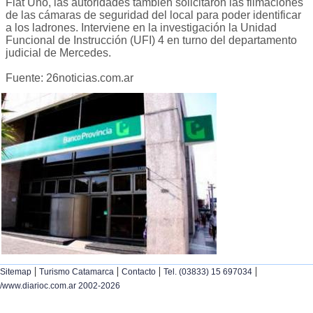
Fiat Uno, las autoridades también solicitaron las filmaciones
de las cámaras de seguridad del local para poder identificar
a los ladrones. Interviene en la investigación la Unidad
Funcional de Instrucción (UFI) 4 en turno del departamento
judicial de Mercedes.
Fuente: 26noticias.com.ar
|
|
|
|
Sitemap
Turismo Catamarca
Contacto
Tel. (03833) 15 697034
/www.diarioc.com.ar 2002-2026