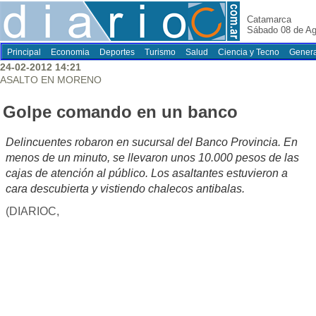
Catamarca
Sábado 08 de Ag
Principal
Economia
Deportes
Turismo
Salud
Ciencia y Tecno
Genera
24-02-2012 14:21
ASALTO EN MORENO
Golpe comando en un banco
Delincuentes robaron en sucursal del Banco Provincia. En
menos de un minuto, se llevaron unos 10.000 pesos de las
cajas de atención al público. Los asaltantes estuvieron a
cara descubierta y vistiendo chalecos antibalas.
(DIARIOC,