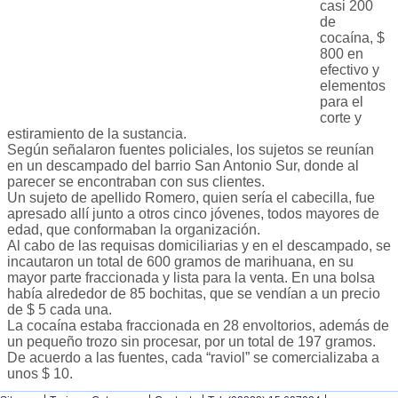
casi 200
de
cocaína, $
800 en
efectivo y
elementos
para el
corte y
estiramiento de la sustancia.
Según señalaron fuentes policiales, los sujetos se reunían
en un descampado del barrio San Antonio Sur, donde al
parecer se encontraban con sus clientes.
Un sujeto de apellido Romero, quien sería el cabecilla, fue
apresado allí junto a otros cinco jóvenes, todos mayores de
edad, que conformaban la organización.
Al cabo de las requisas domiciliarias y en el descampado, se
incautaron un total de 600 gramos de marihuana, en su
mayor parte fraccionada y lista para la venta. En una bolsa
había alrededor de 85 bochitas, que se vendían a un precio
de $ 5 cada una.
La cocaína estaba fraccionada en 28 envoltorios, además de
un pequeño trozo sin procesar, por un total de 197 gramos.
De acuerdo a las fuentes, cada “raviol” se comercializaba a
unos $ 10.