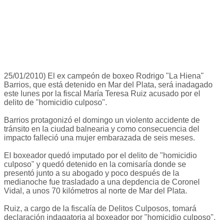
25/01/2010) El ex campeón de boxeo Rodrigo "La Hiena"
Barrios, que está detenido en Mar del Plata, será inadagado
este lunes por la fiscal María Teresa Ruiz acusado por el
delito de "homicidio culposo".
Barrios protagonizó el domingo un violento accidente de
tránsito en la ciudad balnearia y como consecuencia del
impacto falleció una mujer embarazada de seis meses.
El boxeador quedó imputado por el delito de "homicidio
culposo" y quedó detenido en la comisaría donde se
presentó junto a su abogado y poco después de la
medianoche fue trasladado a una depdencia de Coronel
Vidal, a unos 70 kilómetros al norte de Mar del Plata.
Ruiz, a cargo de la fiscalía de Delitos Culposos, tomará
declaración indagatoria al boxeador por "homicidio culposo".