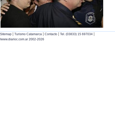
|
|
|
|
Sitemap
Turismo Catamarca
Contacto
Tel. (03833) 15 697034
/www.diarioc.com.ar 2002-2026