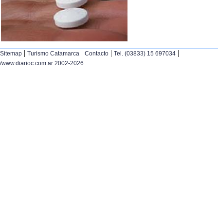
|
|
|
|
Sitemap
Turismo Catamarca
Contacto
Tel. (03833) 15 697034
/www.diarioc.com.ar 2002-2026