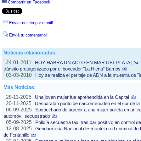
Compartir en Facebook
Enviar noticia por email!
Enviá tu comentario!
Noticias relacionadas:
24-01-2011
HOY HABRA UN ACTO EN MAR DEL PLATA | Se cum
tránsito protagonizado por el boxeador "La Hiena" Barrios
03-03-2010
Hoy se realiza el peritaje de ADN a la muestra de "l
Más Noticias:
28-11-2025
Una joven mujer fue aprehendida en la Capital
20-11-2025
Desbaratan punto de narcomenudeo en el sur de la 
06-09-2025
Sospechado de agredir a una mujer policía en un co
automóvil secuestrado
05-09-2025
Policía secuestra taxi tras dar positivo en control d
12-08-2025
Gendarmería Nacional desmantela red criminal dedic
de Fentanillo