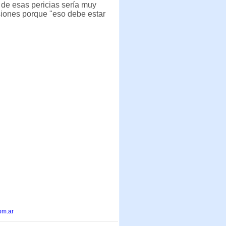
 de esas pericias sería muy
siones porque "eso debe estar
om.ar