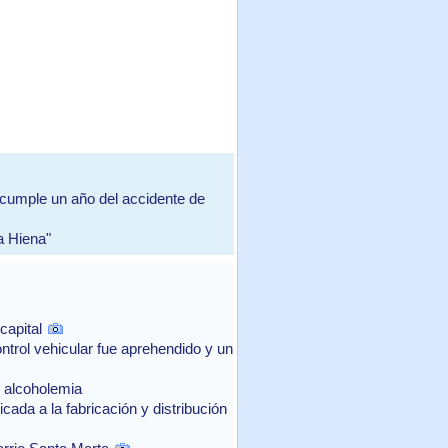
ple un año del accidente de
a Hiena"
capital
ntrol vehicular fue aprehendido y un
e alcoholemia
ada a la fabricación y distribución